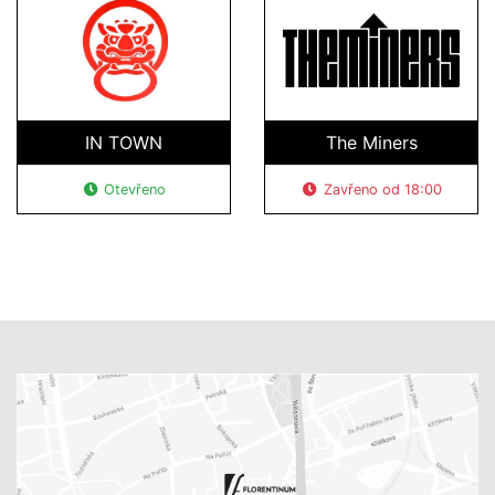
IN TOWN
The Miners
Otevřeno
Zavřeno od 18:00