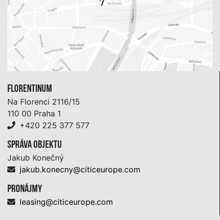
Florentinum
Na Florenci 2116/15
110 00 Praha 1
+420 225 377 577
Správa objektu
Jakub Konečný
jakub.konecny@citiceurope.com
Pronájmy
leasing@citiceurope.com